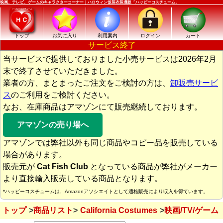
映画、テレビ、ゲームのキャラクターコーナー｜ハロウィン仮装衣装通販「ハッピーコスチューム」
トップ
お気に入り
利用案内
ログイン
カート
サービス終了
当サービスで提供しておりました小売サービスは2026年2月
末で終了させていただきました。
業者の方、まとまったご注文をご検討の方は、
卸販売サービ
ス
のご利用をご検討ください。
なお、在庫商品はアマゾンにて販売継続しております。
アマゾンの売り場へ
アマゾンでは弊社以外も同じ商品やコピー品を販売している
場合があります。
販売元が
Cat Fish Club
となっている商品が弊社がメーカー
より直接輸入販売している商品となります。
*ハッピーコスチュームは、Amazonアソシエイトとして適格販売により収入を得ています。
トップ
商品リスト
California Costumes
映画/TV/ゲーム