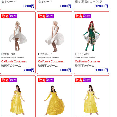
タキシード
タキシード
魔女/悪魔/バンパイア
6800円
6800円
12800円
LCC00748
LCC00767
LCC01289
Deluxe Marilyn Costume
Sexy Marilyn Costume
Lethal Beauty Costume
California Costumes
California Costumes
California Costumes
映画/TV/ゲーム
映画/TV/ゲーム
映画/TV/ゲーム
7100円
6000円
13800円