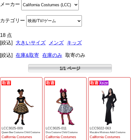
メーカー
カテゴリー
18 点
[絞込]
大きいサイズ
メンズ
キッズ
[絞込]
在庫&取寄
在庫のみ
取寄のみ
1/1 ページ
LCC3025-009
LCC3025-011
LCC5022-063
Queen Bee Costume Child Costume
Diva Costume Child Costume
Macabre Mistress Adult Costume
California Costumes
California Costumes
California Costumes