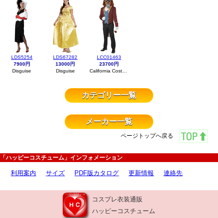
LDS5254
LDS67282
LCC01463
7900円
13000円
23700円
Disguise
Disguise
California Costumes
カテゴリー一覧
メーカー一覧
ページトップへ戻る
「ハッピーコスチューム」インフォメーション
利用案内
サイズ
PDF版カタログ
更新情報
連絡先
コスプレ衣装通販
ハッピーコスチューム