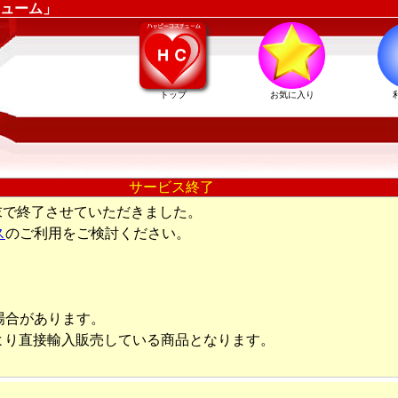
ューム」
トップ
お気に入り
サービス終了
末で終了させていただきました。
ス
のご利用をご検討ください。
場合があります。
より直接輸入販売している商品となります。