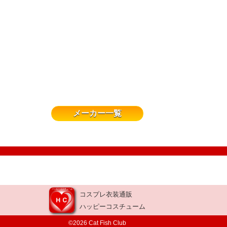
メーカー一覧
コスプレ衣装通販
ハッピーコスチューム
©2026 Cat Fish Club