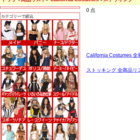
0 点
カテゴリーで絞込
California Costu
ストッキング 全商品リ