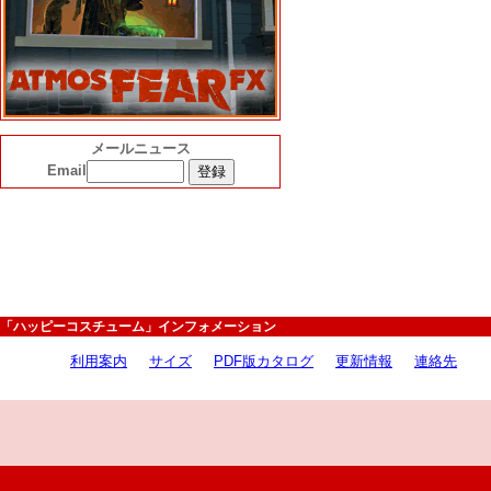
メールニュース
Email
「ハッピーコスチューム」インフォメーション
利用案内
サイズ
PDF版カタログ
更新情報
連絡先