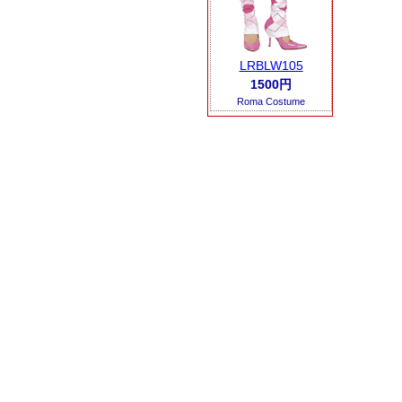
LRBLW105
1500円
Roma Costume