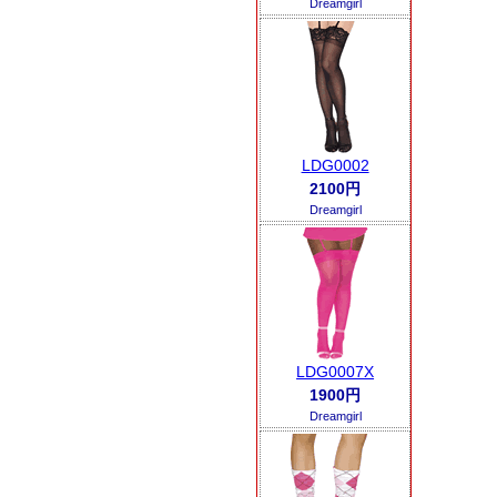
Dreamgirl
LDG0002
2100円
Dreamgirl
LDG0007X
1900円
Dreamgirl