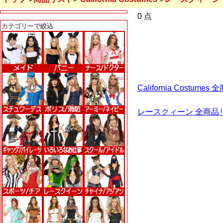
0 点
カテゴリーで絞込
California Costu
レースクィーン 全商品