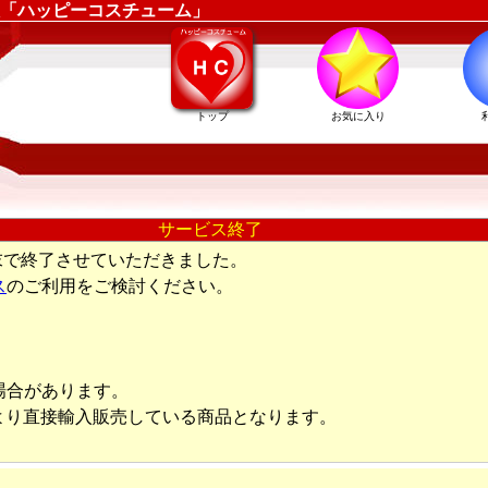
「ハッピーコスチューム」
トップ
お気に入り
サービス終了
末で終了させていただきました。
ス
のご利用をご検討ください。
場合があります。
より直接輸入販売している商品となります。