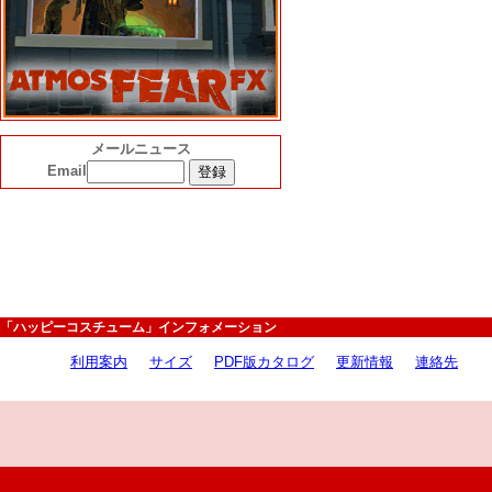
メールニュース
Email
「ハッピーコスチューム」インフォメーション
利用案内
サイズ
PDF版カタログ
更新情報
連絡先