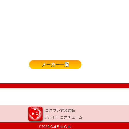
メーカー一覧
コスプレ衣装通販
ハッピーコスチューム
©2026 Cat Fish Club