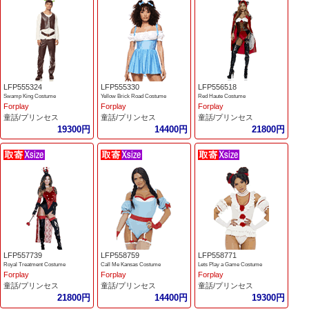
LFP555324
LFP555330
LFP556518
Swamp King Costume
Yellow Brick Road Costume
Red Haute Costume
Forplay
Forplay
Forplay
童話/プリンセス
童話/プリンセス
童話/プリンセス
19300円
14400円
21800円
LFP557739
LFP558759
LFP558771
Royal Treatment Costume
Call Me Kansas Costume
Lets Play a Game Costume
Forplay
Forplay
Forplay
童話/プリンセス
童話/プリンセス
童話/プリンセス
21800円
14400円
19300円