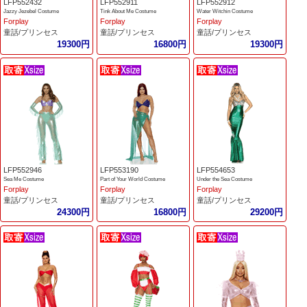
LFP552432
LFP552911
LFP552912
Jazzy Jezebel Costume
Tink About Me Costume
Water Witchin Costume
Forplay
Forplay
Forplay
童話/プリンセス
童話/プリンセス
童話/プリンセス
19300円
16800円
19300円
LFP552946
LFP553190
LFP554653
Sea Me Costume
Part of Your World Costume
Under the Sea Costume
Forplay
Forplay
Forplay
童話/プリンセス
童話/プリンセス
童話/プリンセス
24300円
16800円
29200円