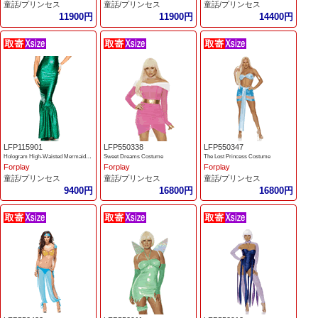
童話/プリンセス
童話/プリンセス
童話/プリンセス
11900円
11900円
14400円
LFP115901
LFP550338
LFP550347
Hologram High-Waisted Mermaid Skirt
Sweet Dreams Costume
The Lost Princess Costume
Forplay
Forplay
Forplay
童話/プリンセス
童話/プリンセス
童話/プリンセス
9400円
16800円
16800円