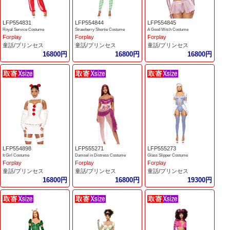
LFP554831
LFP554844
LFP554845
Royal Service Costume
Strawberry Shortie Costume
A Good Witch Costume
Forplay
Forplay
Forplay
童話/プリンセス
童話/プリンセス
童話/プリンセス
16800円
16800円
16800円
LFP554898
LFP555271
LFP555273
It Girl Costume
Damsel in Distress Costume
Glass Slipper Costume
Forplay
Forplay
Forplay
童話/プリンセス
童話/プリンセス
童話/プリンセス
16800円
16800円
19300円