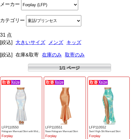
メーカー
カテゴリー
31 点
[絞込]
大きいサイズ
メンズ
キッズ
[絞込]
在庫&取寄
在庫のみ
取寄のみ
1/1 ページ
LFP110550
LFP110551
LFP110552
Hologram Mermaid Skirt with Wide Band
Neon Hologram Mermaid Skirt
Swirl High-Slit Mermaid Skirt
Forplay
Forplay
Forplay