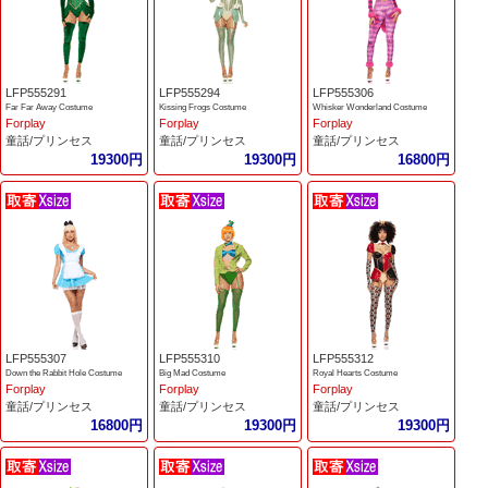
LFP555291
LFP555294
LFP555306
Far Far Away Costume
Kissing Frogs Costume
Whisker Wonderland Costume
Forplay
Forplay
Forplay
童話/プリンセス
童話/プリンセス
童話/プリンセス
19300円
19300円
16800円
LFP555307
LFP555310
LFP555312
Down the Rabbit Hole Costume
Big Mad Costume
Royal Hearts Costume
Forplay
Forplay
Forplay
童話/プリンセス
童話/プリンセス
童話/プリンセス
16800円
19300円
19300円