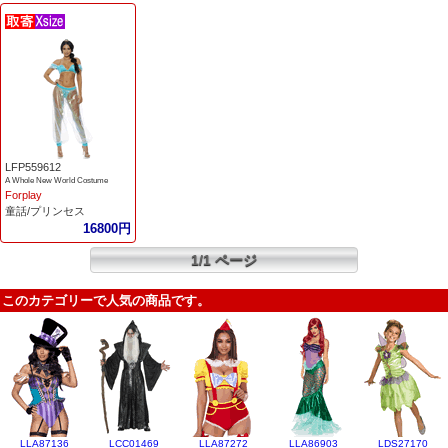
LFP559612
A Whole New World Costume
Forplay
童話/プリンセス
16800円
1/1 ページ
このカテゴリーで人気の商品です。
LLA87136
LCC01469
LLA87272
LLA86903
LDS27170