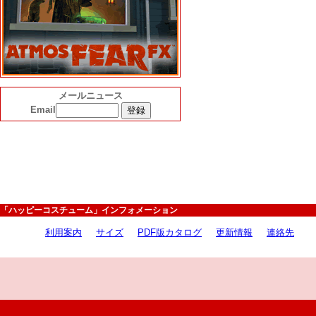
メールニュース
Email
「ハッピーコスチューム」インフォメーション
利用案内
サイズ
PDF版カタログ
更新情報
連絡先