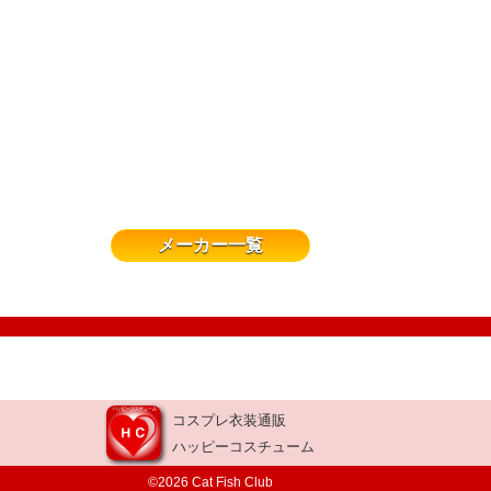
メーカー一覧
コスプレ衣装通販
ハッピーコスチューム
©2026 Cat Fish Club