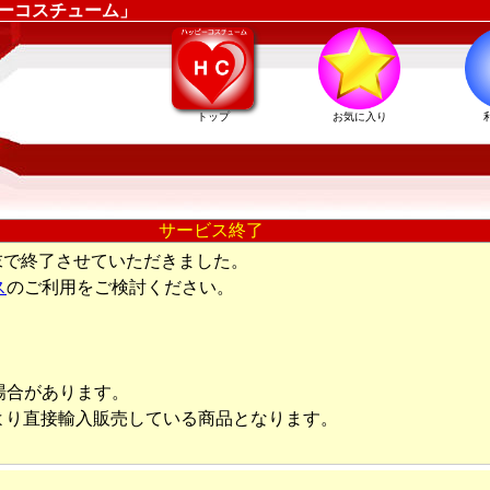
ピーコスチューム」
トップ
お気に入り
サービス終了
末で終了させていただきました。
ス
のご利用をご検討ください。
場合があります。
より直接輸入販売している商品となります。