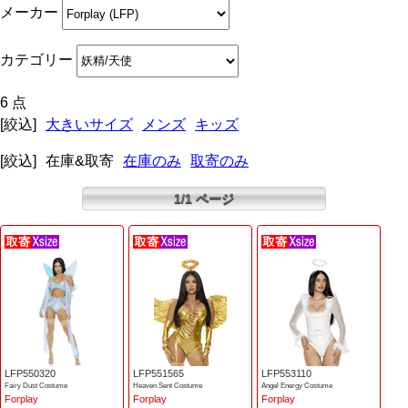
メーカー
カテゴリー
6 点
[絞込]
大きいサイズ
メンズ
キッズ
[絞込]
在庫&取寄
在庫のみ
取寄のみ
1/1 ページ
LFP550320
LFP551565
LFP553110
Fairy Dust Costume
Heaven Sent Costume
Angel Energy Costume
Forplay
Forplay
Forplay