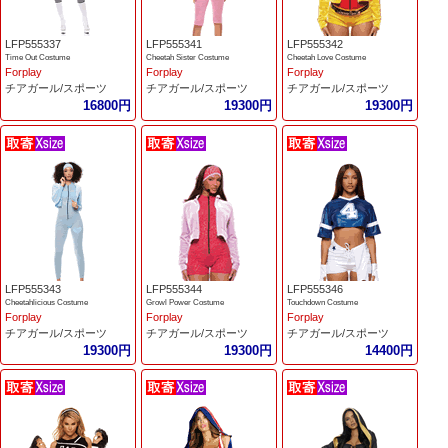
LFP555337
LFP555341
LFP555342
Time Out Costume
Cheetah Sister Costume
Cheetah Love Costume
Forplay
Forplay
Forplay
チアガール/スポーツ
チアガール/スポーツ
チアガール/スポーツ
16800円
19300円
19300円
LFP555343
LFP555344
LFP555346
Cheetahlicious Costume
Growl Power Costume
Touchdown Costume
Forplay
Forplay
Forplay
チアガール/スポーツ
チアガール/スポーツ
チアガール/スポーツ
19300円
19300円
14400円