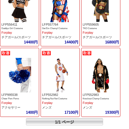
LFP556411
LFP557764
LFP559605
Daddys Girl Costume
Get Em Champ! Costume
TKO Costume
Forplay
Forplay
Forplay
チアガール/スポーツ
チアガール/スポーツ
チアガール/スポーツ
14400円
14400円
16800円
LFP995538
LFP552982
LFP552983
Cheer Pom Poms
Nothing Nut Net Costume
Knockout Champ Costume
Forplay
Forplay
Forplay
アクセサリー
メンズ
メンズ
1400円
17100円
19300円
1/1 ページ