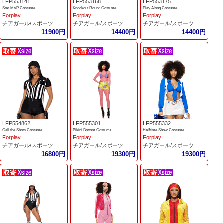
LFP553141
LFP553168
LFP553175
Star MVP Costume
Knockout Round Costume
Play Along Costume
Forplay
Forplay
Forplay
チアガール/スポーツ
チアガール/スポーツ
チアガール/スポーツ
11900円
14400円
14400円
LFP554862
LFP555301
LFP555332
Call the Shots Costume
Bikini Bottom Costume
Halftime Show Costume
Forplay
Forplay
Forplay
チアガール/スポーツ
チアガール/スポーツ
チアガール/スポーツ
16800円
19300円
19300円