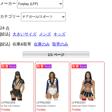
メーカー
カテゴリー
24 点
[絞込]
大きいサイズ
メンズ
キッズ
[絞込]
在庫&取寄
在庫のみ
取寄のみ
1/1 ページ
LFP551559
LFP551560
LFP551567
Its Your Call Costume
Seeing Stars Costume
Good Luck Charm Costume
Forplay
Forplay
Forplay