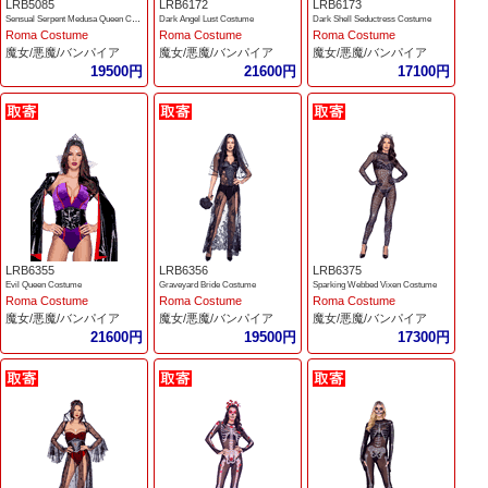
LRB5085
LRB6172
LRB6173
Sensual Serpent Medusa Queen Costume
Dark Angel Lust Costume
Dark Shell Seductress Costume
Roma Costume
Roma Costume
Roma Costume
魔女/悪魔/バンパイア
魔女/悪魔/バンパイア
魔女/悪魔/バンパイア
19500円
21600円
17100円
LRB6355
LRB6356
LRB6375
Evil Queen Costume
Graveyard Bride Costume
Sparking Webbed Vixen Costume
Roma Costume
Roma Costume
Roma Costume
魔女/悪魔/バンパイア
魔女/悪魔/バンパイア
魔女/悪魔/バンパイア
21600円
19500円
17300円