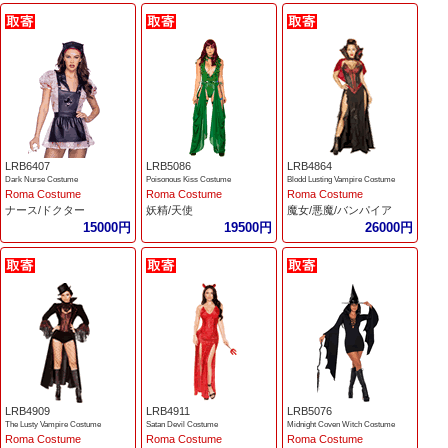
LRB6407
LRB5086
LRB4864
Dark Nurse Costume
Poisonous Kiss Costume
Blodd Lusting Vampire Costume
Roma Costume
Roma Costume
Roma Costume
ナース/ドクター
妖精/天使
魔女/悪魔/バンパイア
15000円
19500円
26000円
LRB4909
LRB4911
LRB5076
The Lusty Vampire Costume
Satan Devil Costume
Midnight Coven Witch Costume
Roma Costume
Roma Costume
Roma Costume