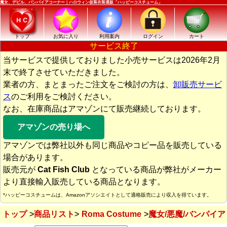
魔女、デビル、バンパイアコーナー｜ハロウィン仮装衣装通販「ハッピーコスチューム」
トップ
お気に入り
利用案内
ログイン
カート
サービス終了
当サービスで提供しておりました小売サービスは2026年2月
末で終了させていただきました。
業者の方、まとまったご注文をご検討の方は、
卸販売サービ
ス
のご利用をご検討ください。
なお、在庫商品はアマゾンにて販売継続しております。
アマゾンの売り場へ
アマゾンでは弊社以外も同じ商品やコピー品を販売している
場合があります。
販売元が
Cat Fish Club
となっている商品が弊社がメーカー
より直接輸入販売している商品となります。
*ハッピーコスチュームは、Amazonアソシエイトとして適格販売により収入を得ています。
トップ
商品リスト
Roma Costume
魔女/悪魔/バンパイア