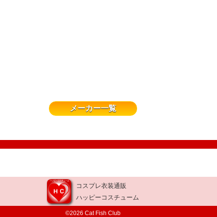
メーカー一覧
コスプレ衣装通販
ハッピーコスチューム
©2026 Cat Fish Club