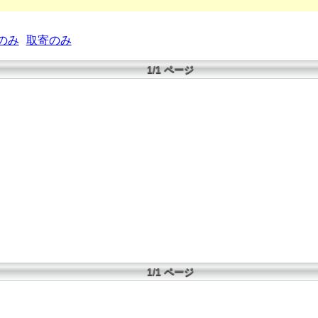
のみ
取寄のみ
1/1 ページ
1/1 ページ