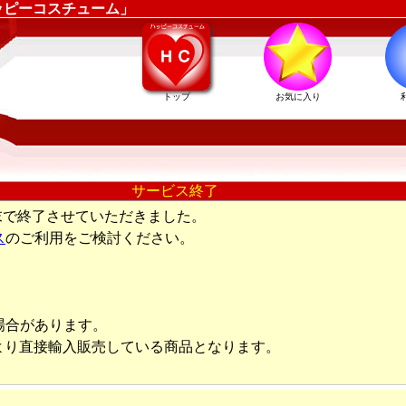
ッピーコスチューム」
トップ
お気に入り
サービス終了
末で終了させていただきました。
ス
のご利用をご検討ください。
場合があります。
より直接輸入販売している商品となります。