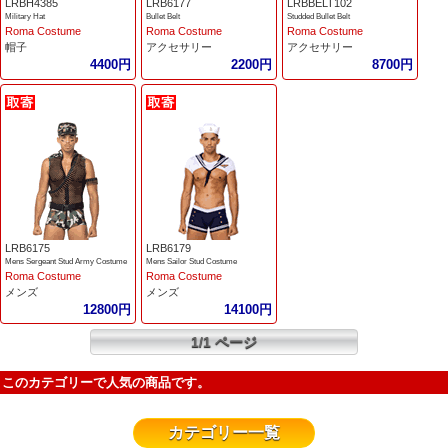
LRBH4385
LRB6177
LRBBELT102
Military Hat
Bullet Belt
Studded Bullet Belt
Roma Costume
Roma Costume
Roma Costume
帽子
アクセサリー
アクセサリー
4400円
2200円
8700円
LRB6175
LRB6179
Mens Sergeant Stud Army Costume
Mens Sailor Stud Costume
Roma Costume
Roma Costume
メンズ
メンズ
12800円
14100円
1/1 ページ
このカテゴリーで人気の商品です。
カテゴリー一覧