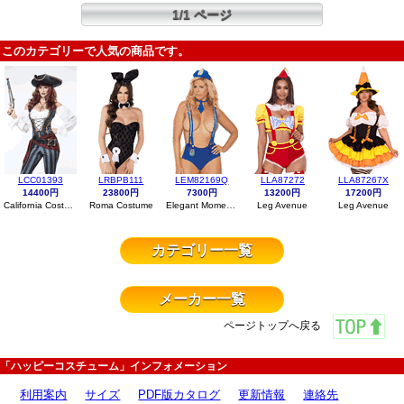
1/1 ページ
このカテゴリーで人気の商品です。
LCC01393
LRBPB111
LEM82169Q
LLA87272
LLA87267X
14400円
23800円
7300円
13200円
17200円
California Costumes
Roma Costume
Elegant Moments
Leg Avenue
Leg Avenue
カテゴリー一覧
メーカー一覧
ページトップへ戻る
「ハッピーコスチューム」インフォメーション
利用案内
サイズ
PDF版カタログ
更新情報
連絡先