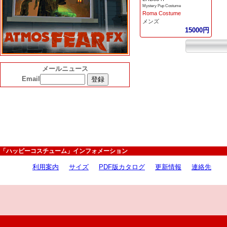
Mystery Pup Costume
Roma Costume
メンズ
15000円
メールニュース
Email
「ハッピーコスチューム」インフォメーション
利用案内
サイズ
PDF版カタログ
更新情報
連絡先