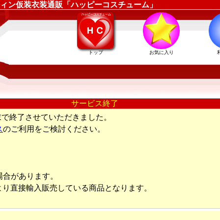
ィン仮装衣装通販「ハッピーコスチューム」
トップ
お気に入り
サービス終了
末で終了させていただきました。
ス
のご利用をご検討ください。
場合があります。
より直接輸入販売している商品となります。