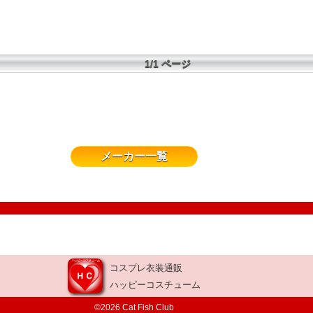
1/1 ページ
メーカー一覧
コスプレ衣装通販
ハッピーコスチューム
©2026 Cat Fish Club