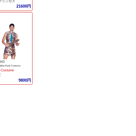
/プリンセス
21600円
343
abba Hunk Costume
 Costume
ズ
9800円