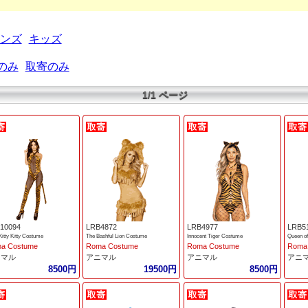
ンズ
キッズ
のみ
取寄のみ
1/1 ページ
10094
LRB4872
LRB4977
LRB5
Kitty Kitty Costume
The Bashful Lion Costume
Innocent Tiger Costume
Queen of
a Costume
Roma Costume
Roma Costume
Roma
ニマル
アニマル
アニマル
アニ
8500円
19500円
8500円