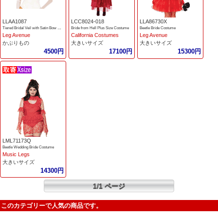
LLAA1087
LCC8024-018
LLA86730X
Tiered Bridal Veil with Satin Bow Accent
Bride from Hell Plus Size Costume
Beetle Bride Costume
Leg Avenue
California Costumes
Leg Avenue
かぶりもの
大きいサイズ
大きいサイズ
4500円
17100円
15300円
LML71173Q
Beetle Wedding Bride Costume
Music Legs
大きいサイズ
14300円
1/1 ページ
このカテゴリーで人気の商品です。