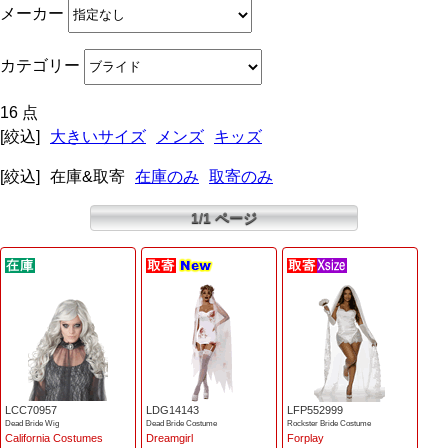
メーカー
カテゴリー
16 点
[絞込]
大きいサイズ
メンズ
キッズ
[絞込]
在庫&取寄
在庫のみ
取寄のみ
1/1 ページ
LCC70957
LDG14143
LFP552999
Dead Bride Wig
Dead Bride Costume
Rockster Bride Costume
California Costumes
Dreamgirl
Forplay