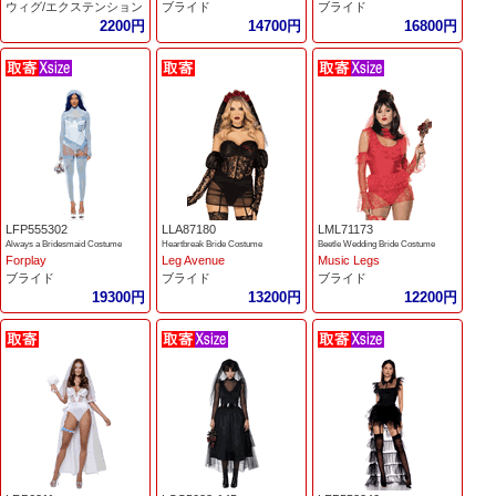
ウィグ/エクステンション
ブライド
ブライド
2200円
14700円
16800円
LFP555302
LLA87180
LML71173
Always a Bridesmaid Costume
Heartbreak Bride Costume
Beetle Wedding Bride Costume
Forplay
Leg Avenue
Music Legs
ブライド
ブライド
ブライド
19300円
13200円
12200円