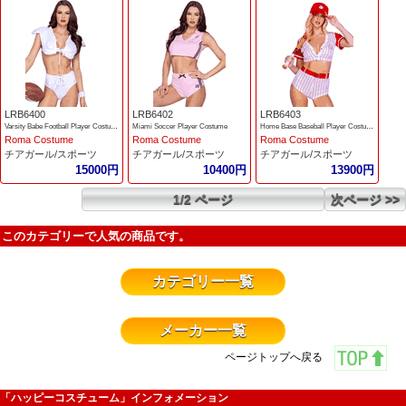
LRB6400
LRB6402
LRB6403
Varsity Babe Football Player Costume
Miami Soccer Player Costume
Home Base Baseball Player Costume
Roma Costume
Roma Costume
Roma Costume
チアガール/スポーツ
チアガール/スポーツ
チアガール/スポーツ
15000円
10400円
13900円
1/2 ページ
次ページ >>
このカテゴリーで人気の商品です。
カテゴリー一覧
メーカー一覧
ページトップへ戻る
「ハッピーコスチューム」インフォメーション