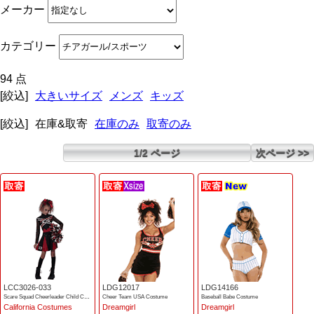
メーカー
カテゴリー
94 点
[絞込]
大きいサイズ
メンズ
キッズ
[絞込]
在庫&取寄
在庫のみ
取寄のみ
1/2 ページ
次ページ >>
LCC3026-033
LDG12017
LDG14166
Scare Squad Cheerleader Child Costume
Cheer Team USA Costume
Baseball Babe Costume
California Costumes
Dreamgirl
Dreamgirl