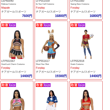
LEP60040
LFP551559
LFP551560
Referee Costume
Its Your Call Costume
Seeing Stars Costume
Mapale
Forplay
Forplay
チアガール/スポーツ
チアガール/スポーツ
チアガール/スポーツ
7600円
16800円
16800円
LFP551567
LFP551617
LFP552918
Good Luck Charm Costume
Shoot Your Shot
Goals Costume
Forplay
Forplay
Forplay
チアガール/スポーツ
チアガール/スポーツ
チアガール/スポーツ
14400円
19300円
14400円