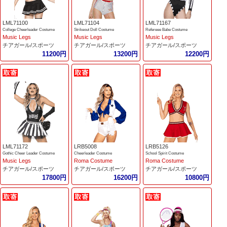
LML71100
LML71104
LML71167
College Cheerleader Costume
Strikeout Doll Costume
Refereee Babe Costume
Music Legs
Music Legs
Music Legs
チアガール/スポーツ
チアガール/スポーツ
チアガール/スポーツ
11200円
13200円
12200円
LML71172
LRB5008
LRB5126
Gothic Cheer Leader Costume
Cheerleader Costume
School Spirit Costume
Music Legs
Roma Costume
Roma Costume
チアガール/スポーツ
チアガール/スポーツ
チアガール/スポーツ
17800円
16200円
10800円