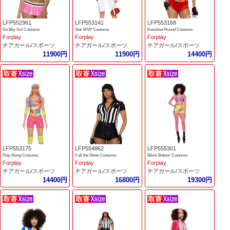
LFP552961
LFP553141
LFP553168
Go Bby Go! Costume
Star MVP Costume
Knockout Round Costume
Forplay
Forplay
Forplay
チアガール/スポーツ
チアガール/スポーツ
チアガール/スポーツ
11900円
11900円
14400円
LFP553175
LFP554862
LFP555301
Play Along Costume
Call the Shots Costume
Bikini Bottom Costume
Forplay
Forplay
Forplay
チアガール/スポーツ
チアガール/スポーツ
チアガール/スポーツ
14400円
16800円
19300円