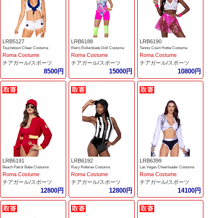
LRB5127
LRB6188
LRB6190
Touchdown Cheer Costume
Retro Rollerblade Doll Costume
Tennis Court Hottie Costume
Roma Costume
Roma Costume
Roma Costume
チアガール/スポーツ
チアガール/スポーツ
チアガール/スポーツ
8500円
15000円
10800円
LRB6191
LRB6192
LRB6399
Beach Patrol Babe Costume
Racy Referee Costume
Las Vegas Cheerleader Costume
Roma Costume
Roma Costume
Roma Costume
チアガール/スポーツ
チアガール/スポーツ
チアガール/スポーツ
12800円
12800円
14100円