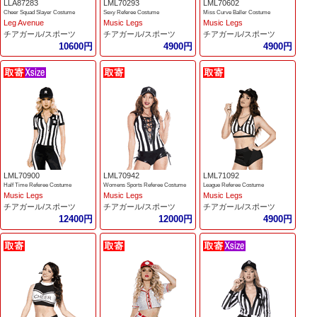
LLA87283
LML70293
LML70602
Cheer Squad Slayer Costume
Sexy Referee Costume
Miss Curve Baller Costume
Leg Avenue
Music Legs
Music Legs
チアガール/スポーツ
チアガール/スポーツ
チアガール/スポーツ
10600円
4900円
4900円
LML70900
LML70942
LML71092
Half Time Referee Costume
Womens Sports Referee Costume
League Referee Costume
Music Legs
Music Legs
Music Legs
チアガール/スポーツ
チアガール/スポーツ
チアガール/スポーツ
12400円
12000円
4900円