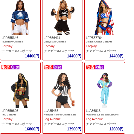
LFP555346
LFP556411
LFP557764
Touchdown Costume
Daddys Girl Costume
Get Em Champ! Costume
Forplay
Forplay
Forplay
チアガール/スポーツ
チアガール/スポーツ
チアガール/スポーツ
14400円
14400円
14400円
LFP559605
LLA85436
LLA86813
TKO Costume
No Rules Referee Costume 3pc
Awesome 80s Ski Suit Costume
Forplay
Leg Avenue
Leg Avenue
チアガール/スポーツ
チアガール/スポーツ
チアガール/スポーツ
16800円
13900円
12600円