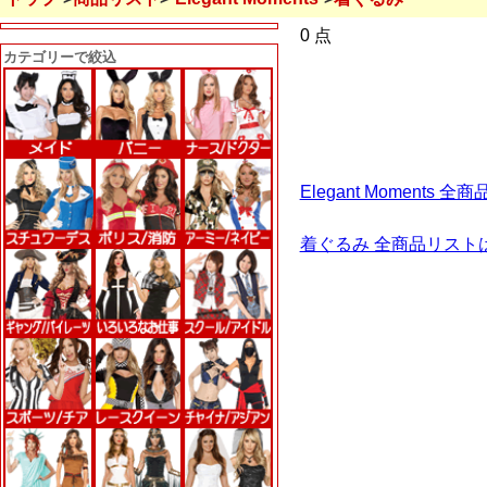
0 点
カテゴリーで絞込
Elegant Moments
着ぐるみ 全商品リスト