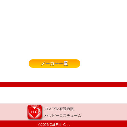
メーカー一覧
コスプレ衣装通販
ハッピーコスチューム
©2026 Cat Fish Club