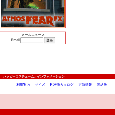
メールニュース
Email
「ハッピーコスチューム」インフォメーション
利用案内
サイズ
PDF版カタログ
更新情報
連絡先