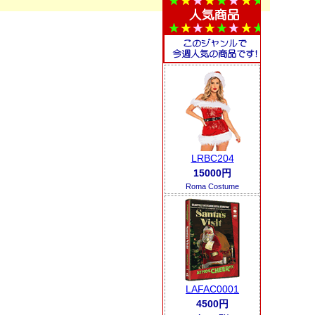
LRBC204
15000円
Roma Costume
LAFAC0001
4500円