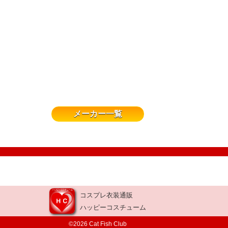
メーカー一覧
コスプレ衣装通販
ハッピーコスチューム
©2026 Cat Fish Club