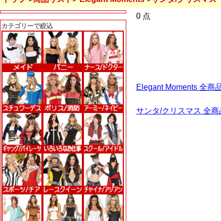
0 点
カテゴリーで絞込
Elegant Moments
サンタ/クリスマス 全