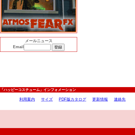
メールニュース
Email
「ハッピーコスチューム」インフォメーション
利用案内
サイズ
PDF版カタログ
更新情報
連絡先