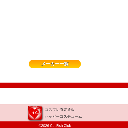
メーカー一覧
コスプレ衣装通販
ハッピーコスチューム
©2026 Cat Fish Club