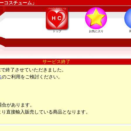
ピーコスチューム」
トップ
お気に入り
サービス終了
末で終了させていただきました。
ス
のご利用をご検討ください。
場合があります。
より直接輸入販売している商品となります。