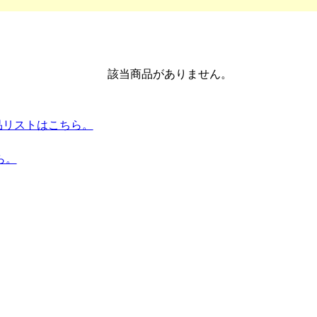
該当商品がありません。
 全商品リストはこちら。
ら。