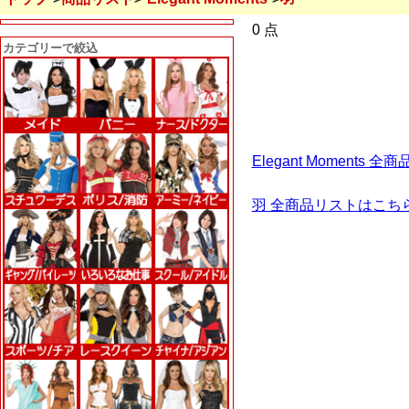
0 点
カテゴリーで絞込
Elegant Moments
羽 全商品リストはこち