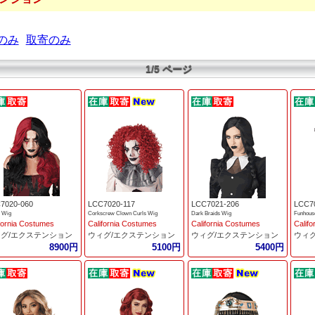
のみ
取寄のみ
1/5 ページ
7020-060
LCC7020-117
LCC7021-206
LCC7
r Wig
Corkscrew Clown Curls Wig
Dark Braids Wig
Funhous
fornia Costumes
California Costumes
California Costumes
Calif
グ/エクステンション
ウィグ/エクステンション
ウィグ/エクステンション
ウィ
8900円
5100円
5400円