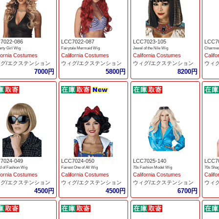
7022-086
LCC7022-087
LCC7023-105
LCC7
arty Girl Wig
Fairytale Mermaid Wig
Jewel of the Nile Wig
Charmed
fornia Costumes
California Costumes
California Costumes
Calif
グ/エクステンション
ウィグ/エクステンション
ウィグ/エクステンション
ウィ
7000円
5800円
8200円
7024-049
LCC7024-050
LCC7025-140
LCC7
d of Fashion Wig
Fairest One of All Wig
70s Fashion Model Wig
70s Sha
fornia Costumes
California Costumes
California Costumes
Calif
グ/エクステンション
ウィグ/エクステンション
ウィグ/エクステンション
ウィ
4500円
4500円
6700円