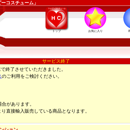
ピーコスチューム」
トップ
お気に入り
サービス終了
末で終了させていただきました。
ス
のご利用をご検討ください。
場合があります。
より直接輸入販売している商品となります。
テンション