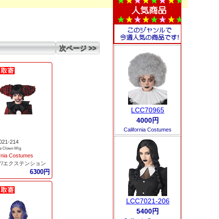
次ページ >>
LCC70965
4000円
California Costumes
021-214
e Clown Wig
ornia Costumes
グ/エクステンション
6300円
LCC7021-206
5400円