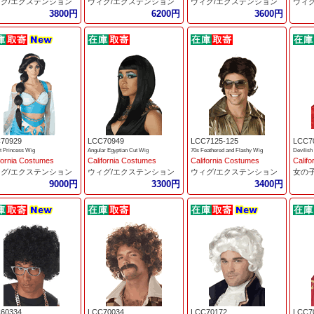
グ/エクステンション
ウィグ/エクステンション
ウィグ/エクステンション
ウィ
3800円
6200円
3600円
70929
LCC70949
LCC7125-125
LCC7
t Princess Wig
Angular Egyptian Cut Wig
70s Feathered and Flashy Wig
Devilish
fornia Costumes
California Costumes
California Costumes
Calif
グ/エクステンション
ウィグ/エクステンション
ウィグ/エクステンション
女の
9000円
3300円
3400円
60334
LCC70034
LCC70172
LCC7