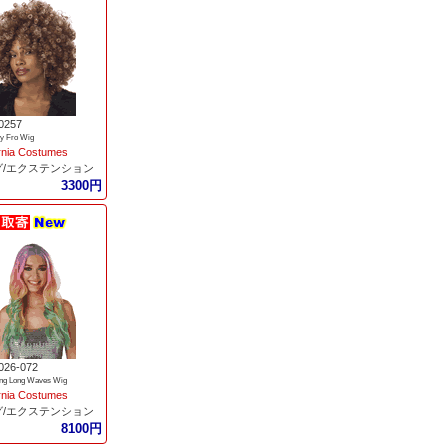
0257
xy Fro Wig
ornia Costumes
グ/エクステンション
3300円
026-072
ing Long Waves Wig
ornia Costumes
グ/エクステンション
8100円