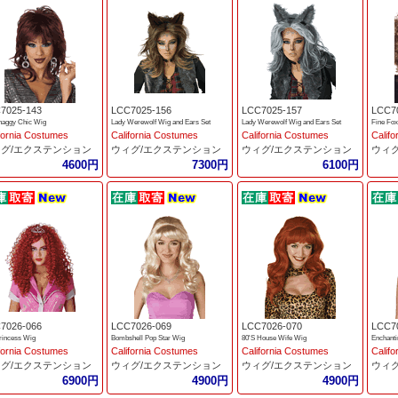
7025-143
LCC7025-156
LCC7025-157
LCC7
haggy Chic Wig
Lady Werewolf Wig and Ears Set
Lady Werewolf Wig and Ears Set
Fine Fo
fornia Costumes
California Costumes
California Costumes
Calif
グ/エクステンション
ウィグ/エクステンション
ウィグ/エクステンション
ウィ
4600円
7300円
6100円
7026-066
LCC7026-069
LCC7026-070
LCC7
rincess Wig
Bombshell Pop Star Wig
80'S House Wife Wig
Enchant
fornia Costumes
California Costumes
California Costumes
Calif
グ/エクステンション
ウィグ/エクステンション
ウィグ/エクステンション
ウィ
6900円
4900円
4900円