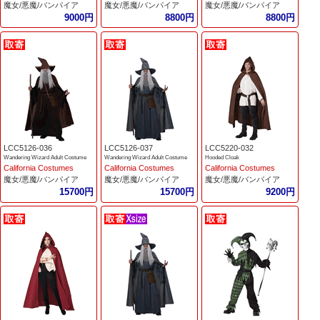
魔女/悪魔/バンパイア
魔女/悪魔/バンパイア
魔女/悪魔/バンパイア
9000円
8800円
8800円
LCC5126-036
LCC5126-037
LCC5220-032
Wandering Wizard Adult Costume
Wandering Wizard Adult Costume
Hooded Cloak
California Costumes
California Costumes
California Costumes
魔女/悪魔/バンパイア
魔女/悪魔/バンパイア
魔女/悪魔/バンパイア
15700円
15700円
9200円