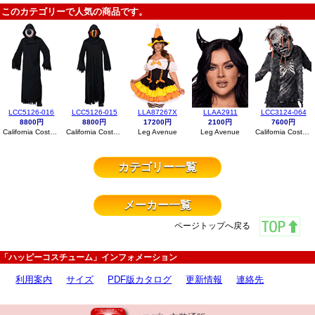
このカテゴリーで人気の商品です。
LCC5126-016
LCC5126-015
LLA87267X
LLAA2911
LCC3124-064
8800円
8800円
17200円
2100円
7600円
California Costumes
California Costumes
Leg Avenue
Leg Avenue
California Costumes
カテゴリー一覧
メーカー一覧
ページトップへ戻る
「ハッピーコスチューム」インフォメーション
利用案内
サイズ
PDF版カタログ
更新情報
連絡先