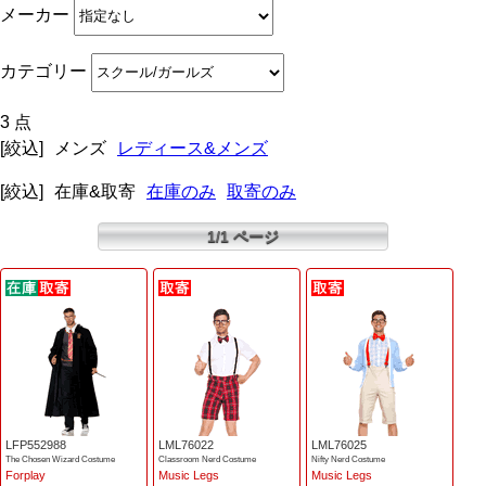
メーカー
カテゴリー
3 点
[絞込]
メンズ
レディース&メンズ
[絞込]
在庫&取寄
在庫のみ
取寄のみ
1/1 ページ
LFP552988
LML76022
LML76025
The Chosen Wizard Costume
Classroom Nerd Costume
Nifty Nerd Costume
Forplay
Music Legs
Music Legs