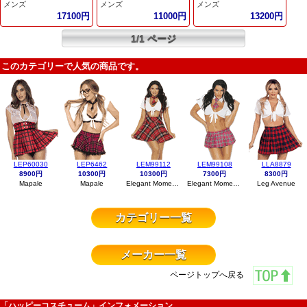
メンズ
メンズ
メンズ
17100円
11000円
13200円
1/1 ページ
このカテゴリーで人気の商品です。
LEP60030
LEP6462
LEM99112
LEM99108
LLA8879
8900円
10300円
10300円
7300円
8300円
Mapale
Mapale
Elegant Moments
Elegant Moments
Leg Avenue
カテゴリー一覧
メーカー一覧
ページトップへ戻る
「ハッピーコスチューム」インフォメーション