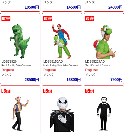
メンズ
メンズ
メンズ
10500円
14500円
24000円
LDS79926
LDS85150AD
LDS85227AD
Rex Inflatable Adult Costume
Mario Riding Yoshi Adult Costume
Yoshi Kit – Adult Costume
Disguise
Disguise
Disguise
メンズ
メンズ
メンズ
28500円
16800円
7900円