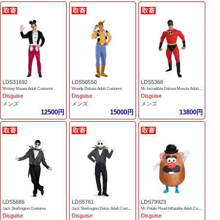
LDS31692
LDS50550
LDS5368
Mickey Mouse Adult Costume
Woody Deluxe Adult Costume
Mr.Incredible Deluxe Muscle Adult Costume
Disguise
Disguise
Disguise
メンズ
メンズ
メンズ
12500円
15000円
13800円
LDS5686
LDS5761
LDS79923
Jack Skellington Costume
Jack Skellington Delux Adult Costume
Mr.Potato Head Inflatable Adult Costume
Disguise
Disguise
Disguise