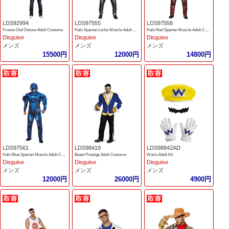
LDS92994
LDS97555
LDS97558
Frozen Olaf Deluxe Adult Costume
Halo Spartan Locke Muscle Adult Costume
Halo Red Spartan Muscle Adult Costume
Disguise
Disguise
Disguise
メンズ
メンズ
メンズ
15500円
12000円
14800円
LDS97561
LDS98419
LDS98842AD
Halo Blue Spartan Muscle Adult Costume
Beast Prestige Adult Costume
Wario Adult Kit
Disguise
Disguise
Disguise
メンズ
メンズ
メンズ
12000円
26000円
4900円