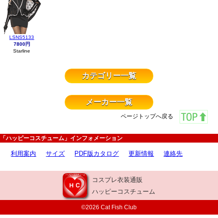
LSNS5133
7800円
Starline
カテゴリー一覧
メーカー一覧
ページトップへ戻る
「ハッピーコスチューム」インフォメーション
利用案内
サイズ
PDF版カタログ
更新情報
連絡先
コスプレ衣装通販
ハッピーコスチューム
©2026 Cat Fish Club