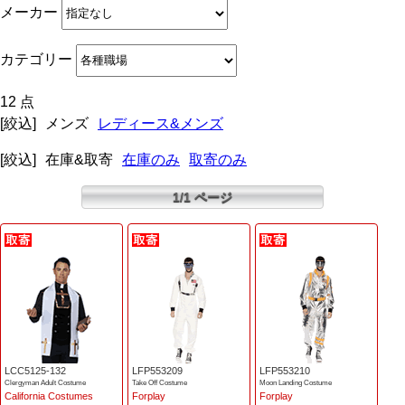
メーカー
カテゴリー
12 点
[絞込]
メンズ
レディース&メンズ
[絞込]
在庫&取寄
在庫のみ
取寄のみ
1/1 ページ
LCC5125-132
LFP553209
LFP553210
Clergyman Adult Costume
Take Off Costume
Moon Landing Costume
California Costumes
Forplay
Forplay