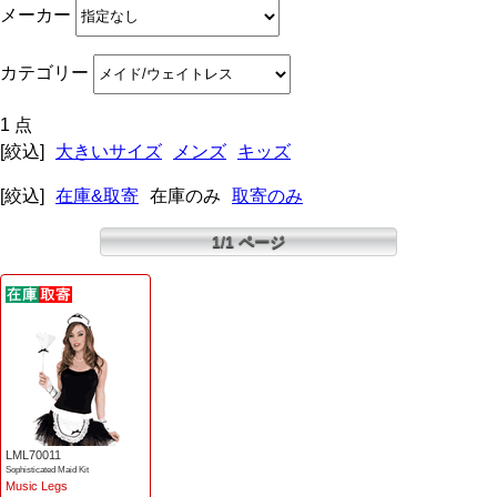
メーカー
カテゴリー
1 点
[絞込]
大きいサイズ
メンズ
キッズ
[絞込]
在庫&取寄
在庫のみ
取寄のみ
1/1 ページ
LML70011
Sophisticated Maid Kit
Music Legs