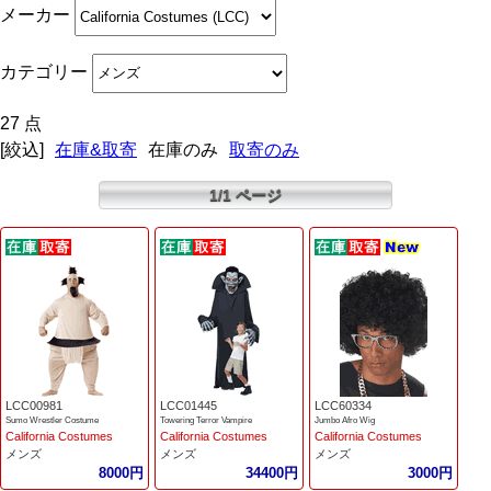
メーカー
カテゴリー
27 点
[絞込]
在庫&取寄
在庫のみ
取寄のみ
1/1 ページ
LCC00981
LCC01445
LCC60334
Sumo Wrestler Costume
Towering Terror Vampire
Jumbo Afro Wig
California Costumes
California Costumes
California Costumes
メンズ
メンズ
メンズ
8000円
34400円
3000円