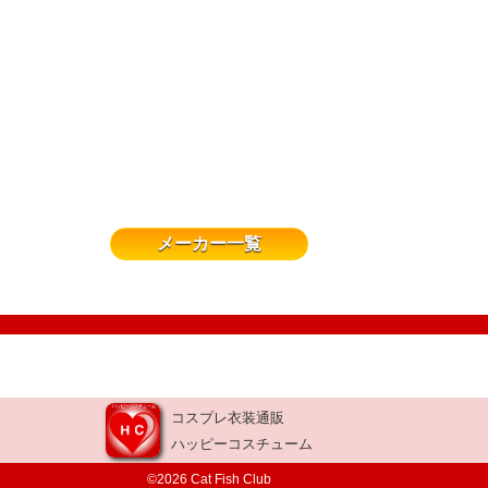
メーカー一覧
コスプレ衣装通販
ハッピーコスチューム
©2026 Cat Fish Club