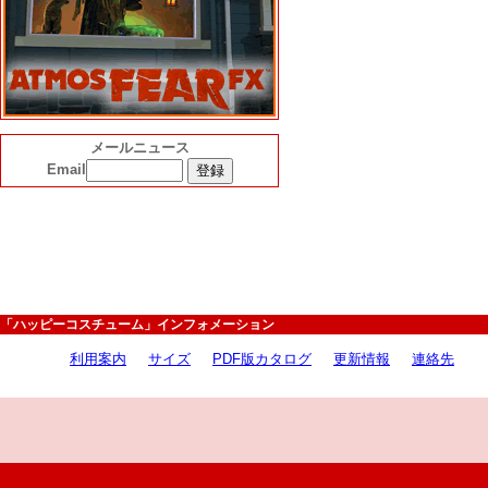
メールニュース
Email
「ハッピーコスチューム」インフォメーション
利用案内
サイズ
PDF版カタログ
更新情報
連絡先