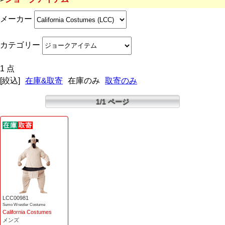
メーカー
カテゴリー
1 点
[絞込]
在庫&取寄
在庫のみ
取寄のみ
1/1 ページ
LCC00981
Sumo Wrestler Costume
California Costumes
メンズ