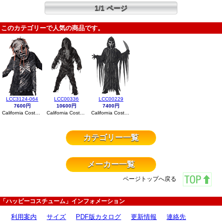
1/1 ページ
このカテゴリーで人気の商品です。
LCC3124-064
LCC00336
LCC00229
7600円
10600円
7400円
California Costumes
California Costumes
California Costumes
カテゴリー一覧
メーカー一覧
ページトップへ戻る
「ハッピーコスチューム」インフォメーション
利用案内
サイズ
PDF版カタログ
更新情報
連絡先