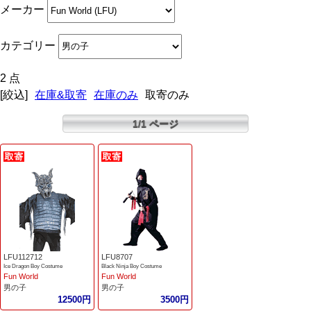
メーカー
カテゴリー
2 点
[絞込]
在庫&取寄
在庫のみ
取寄のみ
1/1 ページ
LFU112712
LFU8707
Ice Dragon Boy Costume
Black Ninja Boy Costume
Fun World
Fun World
男の子
男の子
12500円
3500円