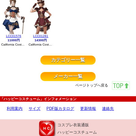
LCC01576
LCC01281
11000円
14300円
California Costumes
California Costumes
カテゴリー一覧
メーカー一覧
ページトップへ戻る
「ハッピーコスチューム」インフォメーション
利用案内
サイズ
PDF版カタログ
更新情報
連絡先
コスプレ衣装通販
ハッピーコスチューム