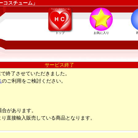
ーコスチューム」
トップ
お気に入り
サービス終了
末で終了させていただきました。
ス
のご利用をご検討ください。
場合があります。
より直接輸入販売している商品となります。