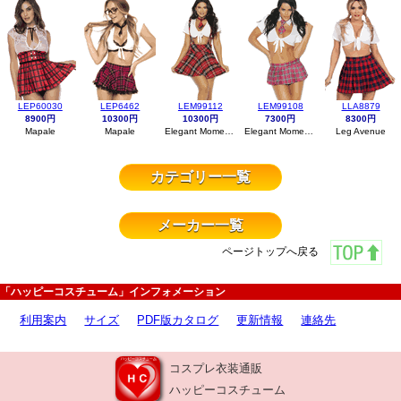
LEP60030
LEP6462
LEM99112
LEM99108
LLA8879
8900円
10300円
10300円
7300円
8300円
Mapale
Mapale
Elegant Moments
Elegant Moments
Leg Avenue
カテゴリー一覧
メーカー一覧
ページトップへ戻る
「ハッピーコスチューム」インフォメーション
利用案内
サイズ
PDF版カタログ
更新情報
連絡先
コスプレ衣装通販
ハッピーコスチューム