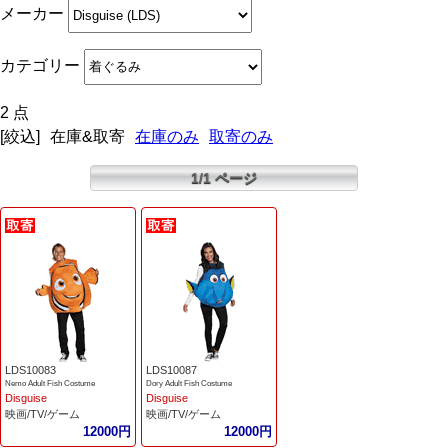
メーカー
カテゴリー
2 点
[絞込]
在庫&取寄
在庫のみ
取寄のみ
1/1 ページ
LDS10083
LDS10087
Nemo Adult Fish Costume
Dory Adult Fish Costume
Disguise
Disguise
映画/TV/ゲーム
映画/TV/ゲーム
12000円
12000円