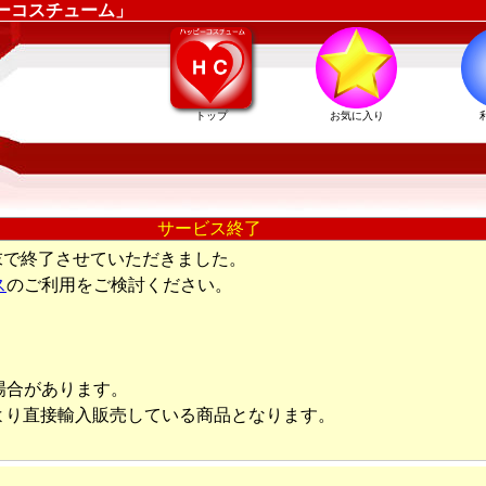
ーコスチューム」
トップ
お気に入り
サービス終了
末で終了させていただきました。
ス
のご利用をご検討ください。
場合があります。
より直接輸入販売している商品となります。