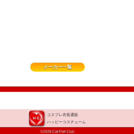
メーカー一覧
コスプレ衣装通販
ハッピーコスチューム
©2026 Cat Fish Club