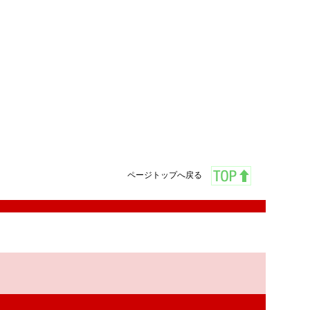
ページトップへ戻る