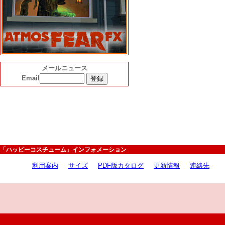
メールニュース
Email
「ハッピーコスチューム」インフォメーション
利用案内
サイズ
PDF版カタログ
更新情報
連絡先