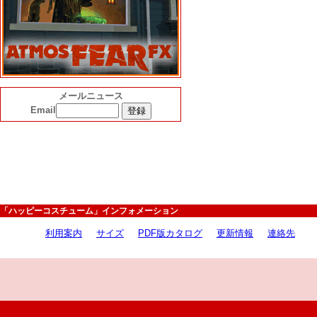
メールニュース
Email
「ハッピーコスチューム」インフォメーション
利用案内
サイズ
PDF版カタログ
更新情報
連絡先