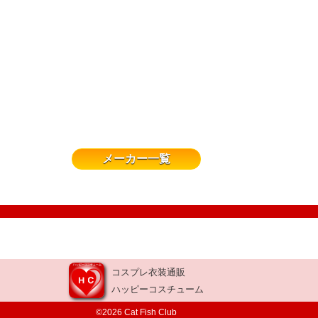
メーカー一覧
コスプレ衣装通販
ハッピーコスチューム
©2026 Cat Fish Club