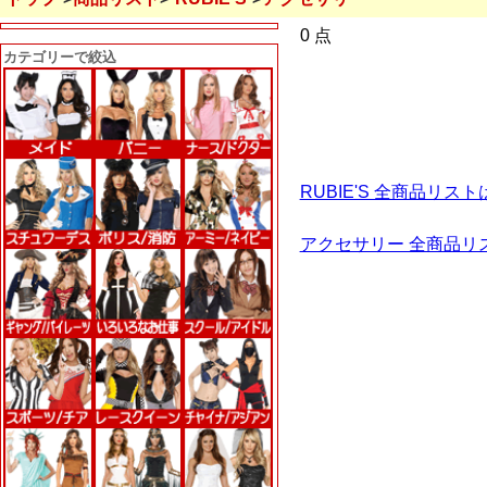
0 点
カテゴリーで絞込
RUBIE'S 全商品リス
アクセサリー 全商品リ