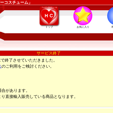
ーコスチューム」
トップ
お気に入り
サービス終了
末で終了させていただきました。
ス
のご利用をご検討ください。
場合があります。
より直接輸入販売している商品となります。