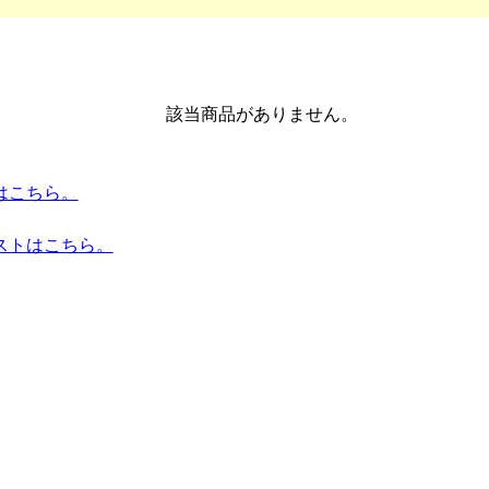
該当商品がありません。
トはこちら。
ストはこちら。