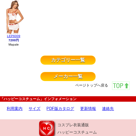
LEP6009
7200円
Mapale
カテゴリー一覧
メーカー一覧
ページトップへ戻る
「ハッピーコスチューム」インフォメーション
利用案内
サイズ
PDF版カタログ
更新情報
連絡先
コスプレ衣装通販
ハッピーコスチューム