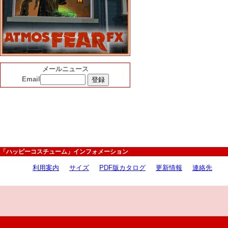
メールニュース
Email
「ハッピーコスチューム」インフォメーション
利用案内
サイズ
PDF版カタログ
更新情報
連絡先