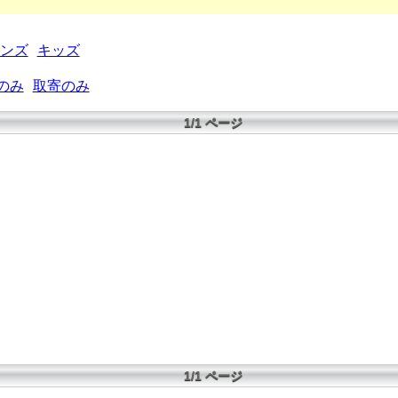
ンズ
キッズ
のみ
取寄のみ
1/1 ページ
1/1 ページ