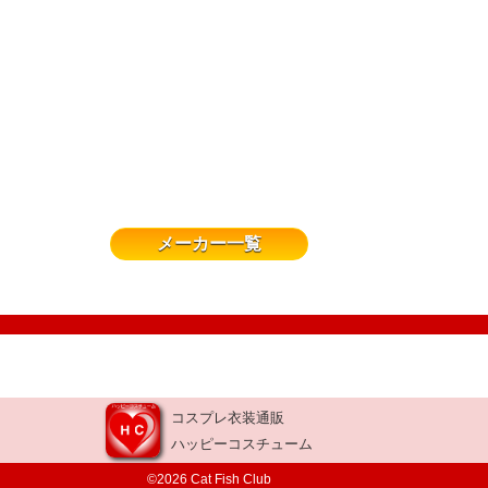
メーカー一覧
コスプレ衣装通販
ハッピーコスチューム
©2026 Cat Fish Club