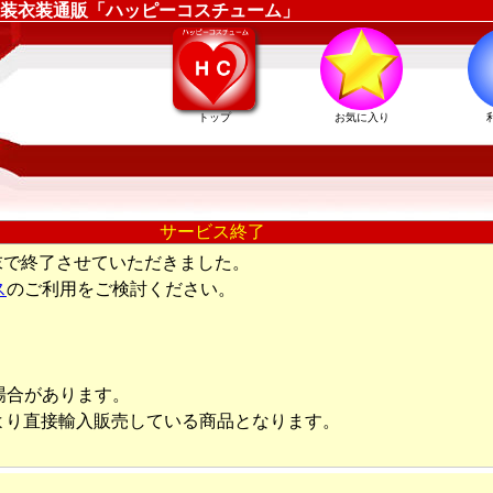
装衣装通販「ハッピーコスチューム」
トップ
お気に入り
サービス終了
末で終了させていただきました。
ス
のご利用をご検討ください。
場合があります。
より直接輸入販売している商品となります。