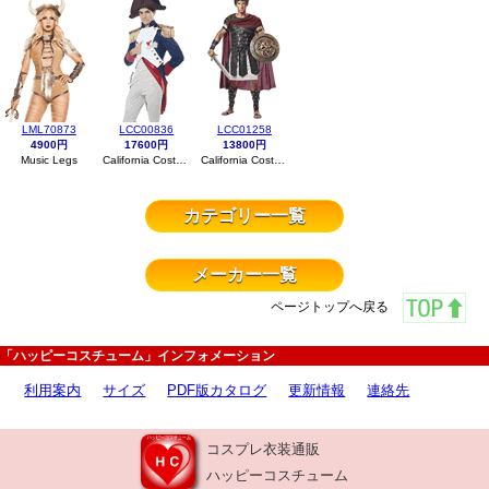
LML70873
LCC00836
LCC01258
4900円
17600円
13800円
Music Legs
California Costumes
California Costumes
カテゴリー一覧
メーカー一覧
ページトップへ戻る
「ハッピーコスチューム」インフォメーション
利用案内
サイズ
PDF版カタログ
更新情報
連絡先
コスプレ衣装通販
ハッピーコスチューム