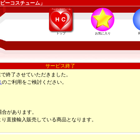
ピーコスチューム」
トップ
お気に入り
サービス終了
末で終了させていただきました。
ス
のご利用をご検討ください。
場合があります。
より直接輸入販売している商品となります。