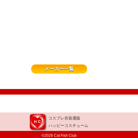
メーカー一覧
コスプレ衣装通販
ハッピーコスチューム
©2026 Cat Fish Club