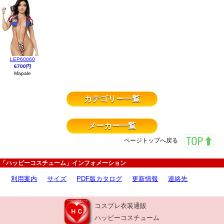
LEP60060
6700円
Mapale
カテゴリー一覧
メーカー一覧
ページトップへ戻る
「ハッピーコスチューム」インフォメーション
利用案内
サイズ
PDF版カタログ
更新情報
連絡先
コスプレ衣装通販
ハッピーコスチューム