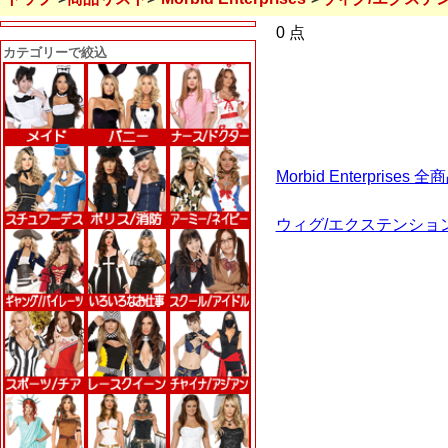
0 点
カテゴリーで絞込
Morbid Enterpris
ウィグ/エクステンショ