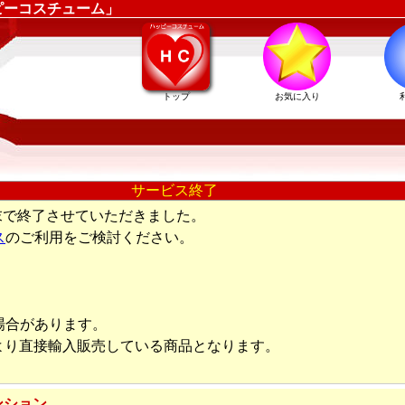
ピーコスチューム」
トップ
お気に入り
サービス終了
末で終了させていただきました。
ス
のご利用をご検討ください。
場合があります。
より直接輸入販売している商品となります。
ンション