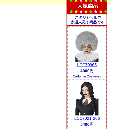
LCC70965
4000円
California Costumes
LCC7021-206
5400円