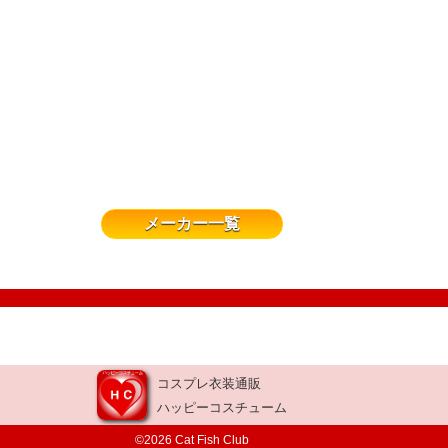
メーカー一覧
コスプレ衣装通販
ハッピーコスチューム
©2026 Cat Fish Club