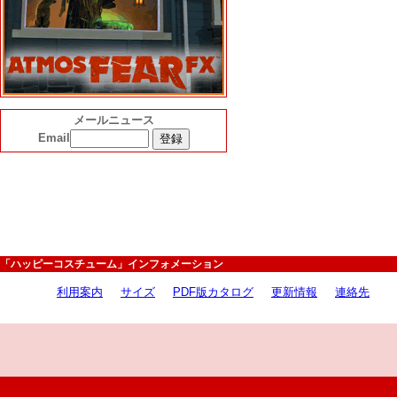
メールニュース
Email
「ハッピーコスチューム」インフォメーション
利用案内
サイズ
PDF版カタログ
更新情報
連絡先