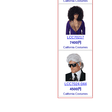
California Costumes
LCC70217
7400円
California Costumes
LCC7024-044
4500円
California Costumes