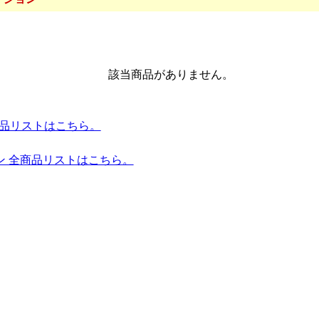
該当商品がありません。
es 全商品リストはこちら。
ン 全商品リストはこちら。