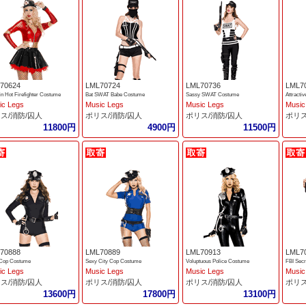
70624
LML70724
LML70736
LML7
n Hot Firefighter Costume
Bat SWAT Babe Costume
Sassy SWAT Costume
Attracti
ic Legs
Music Legs
Music Legs
Music
ス/消防/囚人
ポリス/消防/囚人
ポリス/消防/囚人
ポリス
11800円
4900円
11500円
70888
LML70889
LML70913
LML7
Cop Costume
Sexy City Cop Costume
Voluptuous Police Costume
FBI Sec
ic Legs
Music Legs
Music Legs
Music
ス/消防/囚人
ポリス/消防/囚人
ポリス/消防/囚人
ポリス
13600円
17800円
13100円