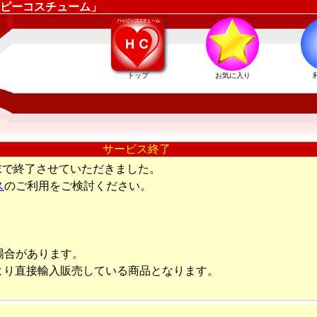
ピーコスチューム」
トップ
お気に入り
サービス終了
末で終了させていただきました。
ス
のご利用をご検討ください。
場合があります。
より直接輸入販売している商品となります。