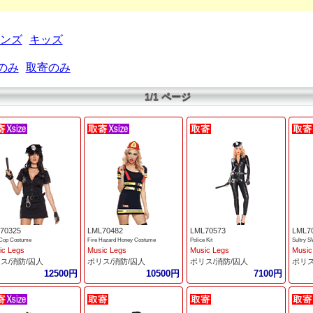
ンズ
キッズ
のみ
取寄のみ
1/1 ページ
70325
LML70482
LML70573
LML7
 Cop Costume
Fire Hazard Honey Costume
Police Kit
Sultry 
ic Legs
Music Legs
Music Legs
Music
ス/消防/囚人
ポリス/消防/囚人
ポリス/消防/囚人
ポリス
12500円
10500円
7100円