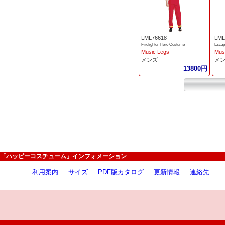
LML76618
LML
Firefighter Hero Costume
Escap
Music Legs
Mus
メンズ
メ
13800円
「ハッピーコスチューム」インフォメーション
利用案内
サイズ
PDF版カタログ
更新情報
連絡先