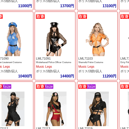
ス/消防/囚人
ポリス/消防/囚人
ポリス/消防/囚人
ポリス
11000円
13700円
13100円
71090
LML71091
LML71103
LML7
 Lieutenant Costume
Misbehaved Police Officer Costume
Shameful Felon Costume
Dirty P
ic Legs
Music Legs
Music Legs
Music
ス/消防/囚人
ポリス/消防/囚人
ポリス/消防/囚人
ポリス
10400円
14400円
11200円
71112
LML71113
LML71119
LML7