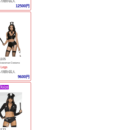
/消防/囚人
12500円
1105
olicewoman Costume
 Legs
/消防/囚人
9600円
1133