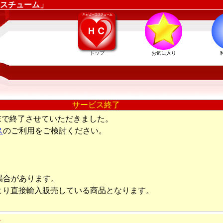
スチューム」
トップ
お気に入り
サービス終了
末で終了させていただきました。
ス
のご利用をご検討ください。
場合があります。
より直接輸入販売している商品となります。
ス