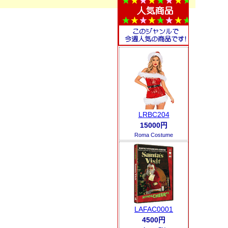
LRBC204
15000円
Roma Costume
LAFAC0001
4500円