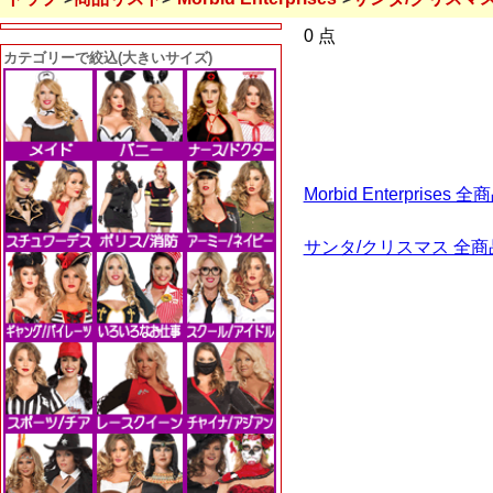
0 点
カテゴリーで絞込(大きいサイズ)
Morbid Enterpris
サンタ/クリスマス 全