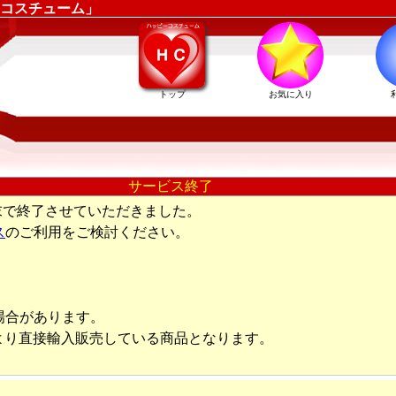
コスチューム」
トップ
お気に入り
サービス終了
末で終了させていただきました。
ス
のご利用をご検討ください。
場合があります。
より直接輸入販売している商品となります。