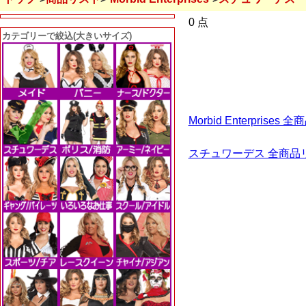
0 点
カテゴリーで絞込(大きいサイズ)
Morbid Enterpris
スチュワーデス 全商品