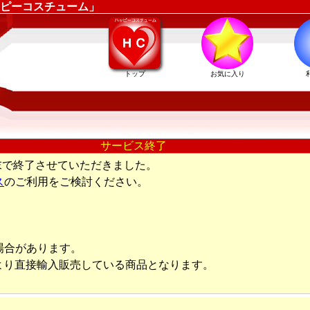
ピーコスチューム」
トップ
お気に入り
サービス終了
末で終了させていただきました。
ス
のご利用をご検討ください。
場合があります。
より直接輸入販売している商品となります。