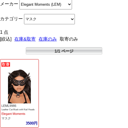
メーカー
カテゴリー
1 点
[絞込]
在庫&取寄
在庫のみ
取寄のみ
1/1 ページ
LEML9986
Leather Cat Mask with Nail Heads
Elegant Moments
マスク
3500円