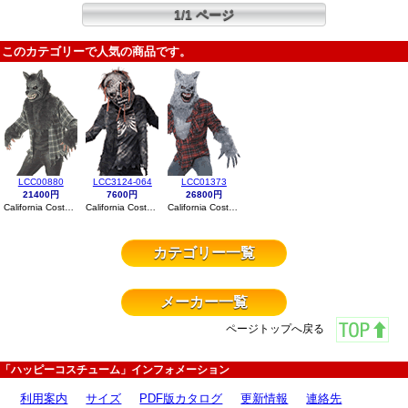
1/1 ページ
このカテゴリーで人気の商品です。
LCC00880
LCC3124-064
LCC01373
21400円
7600円
26800円
California Costumes
California Costumes
California Costumes
カテゴリー一覧
メーカー一覧
ページトップへ戻る
「ハッピーコスチューム」インフォメーション
利用案内
サイズ
PDF版カタログ
更新情報
連絡先