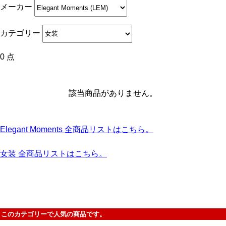
メーカー
カテゴリー
0 点
該当商品がありません。
Elegant Moments 全商品リストはこちら。
女装 全商品リストはこちら。
このカテゴリーで人気の商品です。