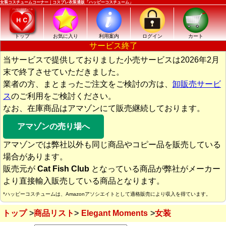
女装コスチュームコーナー｜コスプレ衣装通販「ハッピーコスチューム」
トップ
お気に入り
利用案内
ログイン
カート
サービス終了
当サービスで提供しておりました小売サービスは2026年2月
末で終了させていただきました。
業者の方、まとまったご注文をご検討の方は、
卸販売サービ
ス
のご利用をご検討ください。
なお、在庫商品はアマゾンにて販売継続しております。
アマゾンの売り場へ
アマゾンでは弊社以外も同じ商品やコピー品を販売している
場合があります。
販売元が
Cat Fish Club
となっている商品が弊社がメーカー
より直接輸入販売している商品となります。
*ハッピーコスチュームは、Amazonアソシエイトとして適格販売により収入を得ています。
トップ
商品リスト
Elegant Moments
女装