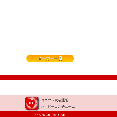
メーカー一覧
コスプレ衣装通販
ハッピーコスチューム
©2026 Cat Fish Club