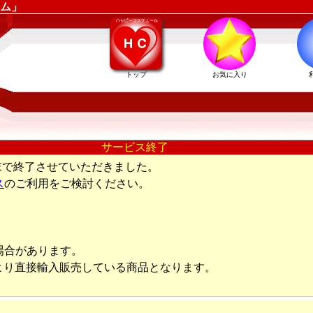
ム」
トップ
お気に入り
サービス終了
末で終了させていただきました。
ス
のご利用をご検討ください。
場合があります。
より直接輸入販売している商品となります。