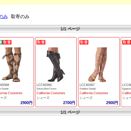
のみ
取寄のみ
1/1 ページ
60368
LCC60360
LCC60367
LCC6
 Sandal
Deluxe Boot Covers
Goddess Sandal
Egyptian
fornia Costumes
California Costumes
California Costumes
Calif
ューズ
シューズ
シューズ
シュ
2900円
2700円
2900円
1/1 ページ