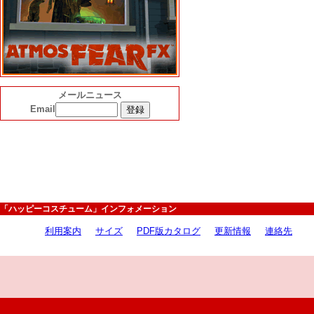
メールニュース
Email
「ハッピーコスチューム」インフォメーション
利用案内
サイズ
PDF版カタログ
更新情報
連絡先