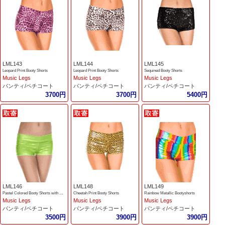
LML143
LML144
LML145
Leopard Print Booty Shorts
Leopard Print Booty Shorts
Sequined Booty Shorts
Music Legs
Music Legs
Music Legs
パンティ/ペチコート
パンティ/ペチコート
パンティ/ペチコート
3700円
3700円
5400円
LML146
LML148
LML149
Pastel Colored Booty Shorts with Waist Band
Cheetah Print Booty Shorts
Rainbow Metallic Bootyshorts
Music Legs
Music Legs
Music Legs
パンティ/ペチコート
パンティ/ペチコート
パンティ/ペチコート
3500円
3900円
3900円