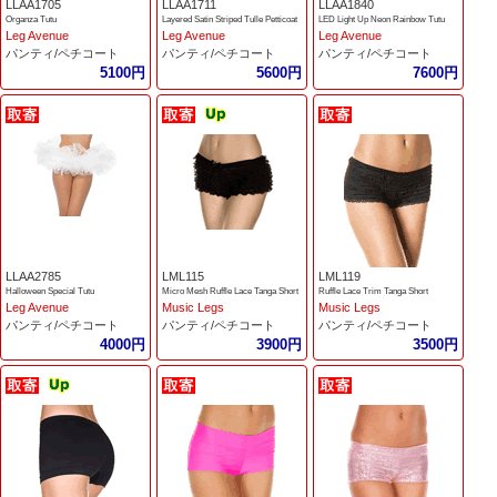
LLAA1705
LLAA1711
LLAA1840
Organza Tutu
Layered Satin Striped Tulle Petticoat
LED Light Up Neon Rainbow Tutu
Leg Avenue
Leg Avenue
Leg Avenue
パンティ/ペチコート
パンティ/ペチコート
パンティ/ペチコート
5100円
5600円
7600円
LLAA2785
LML115
LML119
Halloween Special Tutu
Micro Mesh Ruffle Lace Tanga Short
Ruffle Lace Trim Tanga Short
Leg Avenue
Music Legs
Music Legs
パンティ/ペチコート
パンティ/ペチコート
パンティ/ペチコート
4000円
3900円
3500円