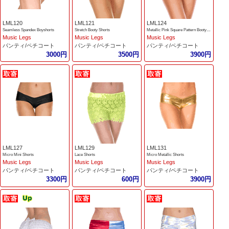
LML120
LML121
LML124
Seamless Spandex Boyshorts
Stretch Booty Shorts
Metallic Pink Square Pattern Booty Short
Music Legs
Music Legs
Music Legs
パンティ/ペチコート
パンティ/ペチコート
パンティ/ペチコート
3000円
3500円
3900円
LML127
LML129
LML131
Micro Mini Shorts
Lace Shorts
Micro Metallic Shorts
Music Legs
Music Legs
Music Legs
パンティ/ペチコート
パンティ/ペチコート
パンティ/ペチコート
3300円
600円
3900円