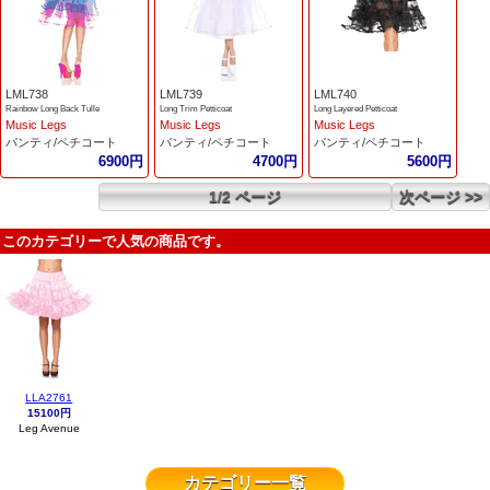
LML738
LML739
LML740
Rainbow Long Back Tulle
Long Trim Petticoat
Long Layered Petticoat
Music Legs
Music Legs
Music Legs
パンティ/ペチコート
パンティ/ペチコート
パンティ/ペチコート
6900円
4700円
5600円
1/2 ページ
次ページ >>
このカテゴリーで人気の商品です。
LLA2761
15100円
Leg Avenue
カテゴリー一覧