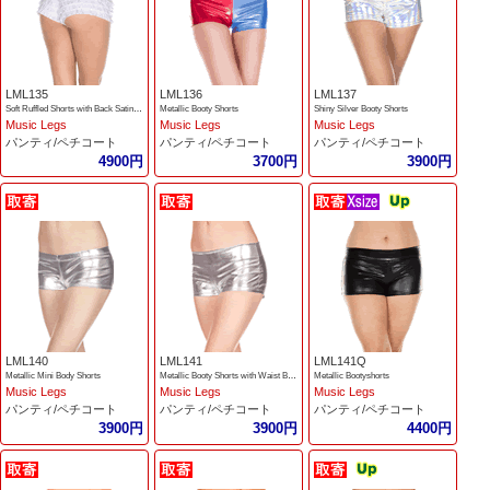
LML135
LML136
LML137
Soft Ruffled Shorts with Back Satin Bow
Metallic Booty Shorts
Shiny Silver Booty Shorts
Music Legs
Music Legs
Music Legs
パンティ/ペチコート
パンティ/ペチコート
パンティ/ペチコート
4900円
3700円
3900円
LML140
LML141
LML141Q
Metallic Mini Body Shorts
Metallic Booty Shorts with Waist Band
Metallic Bootyshorts
Music Legs
Music Legs
Music Legs
パンティ/ペチコート
パンティ/ペチコート
パンティ/ペチコート
3900円
3900円
4400円