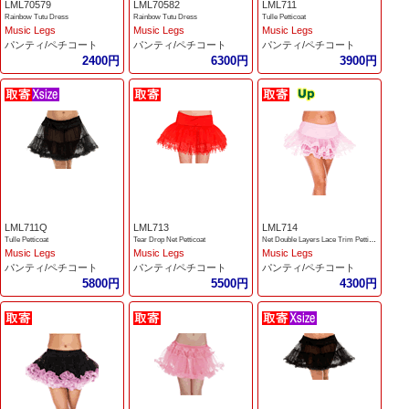
LML70579
LML70582
LML711
Rainbow Tutu Dress
Rainbow Tutu Dress
Tulle Petticoat
Music Legs
Music Legs
Music Legs
パンティ/ペチコート
パンティ/ペチコート
パンティ/ペチコート
2400円
6300円
3900円
LML711Q
LML713
LML714
Tulle Petticoat
Tear Drop Net Petticoat
Net Double Layers Lace Trim Petticoat
Music Legs
Music Legs
Music Legs
パンティ/ペチコート
パンティ/ペチコート
パンティ/ペチコート
5800円
5500円
4300円