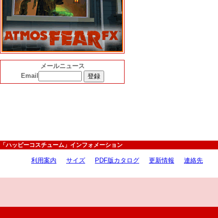
メールニュース
Email
「ハッピーコスチューム」インフォメーション
利用案内
サイズ
PDF版カタログ
更新情報
連絡先