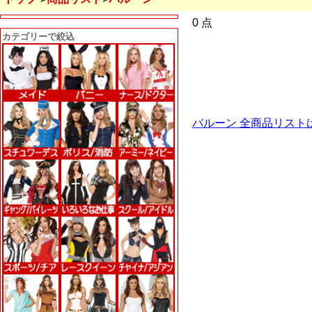
0 点
カテゴリーで絞込
バルーン 全商品リスト