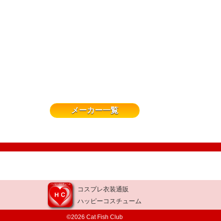
メーカー一覧
コスプレ衣装通販
ハッピーコスチューム
©2026 Cat Fish Club