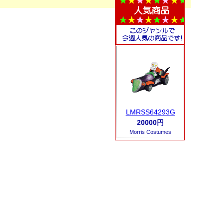
LMRSS64293G
20000円
Morris Costumes