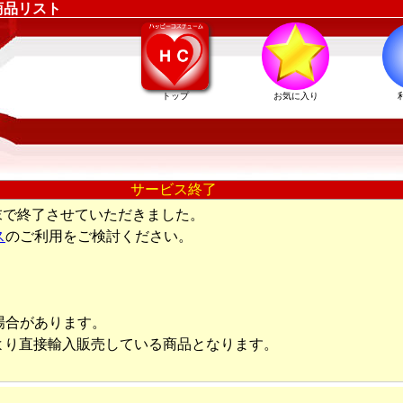
商品リスト
トップ
お気に入り
サービス終了
末で終了させていただきました。
ス
のご利用をご検討ください。
場合があります。
より直接輸入販売している商品となります。