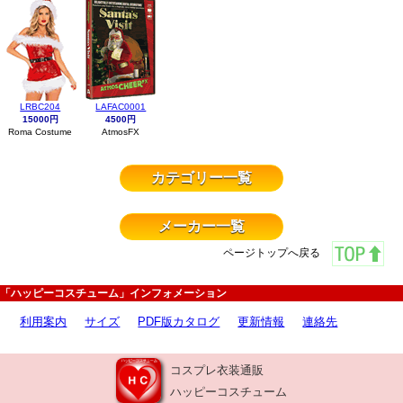
LRBC204
LAFAC0001
15000円
4500円
Roma Costume
AtmosFX
カテゴリー一覧
メーカー一覧
ページトップへ戻る
「ハッピーコスチューム」インフォメーション
利用案内
サイズ
PDF版カタログ
更新情報
連絡先
コスプレ衣装通販
ハッピーコスチューム