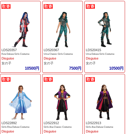
LDS20357
LDS20367
LDS20415
Evie Deluxe Girls Costume
Uma Classic Girls Costume
Uma Deluxe Girls Costume
Disguise
Disguise
Disguise
女の子
女の子
女の子
10500円
7500円
10500円
LDS22892
LDS22912
LDS22913
Girls Elsa Deluxe Costume
Girls Ana Classic Costume
Girls Ana Deluxe Costume
Disguise
Disguise
Disguise