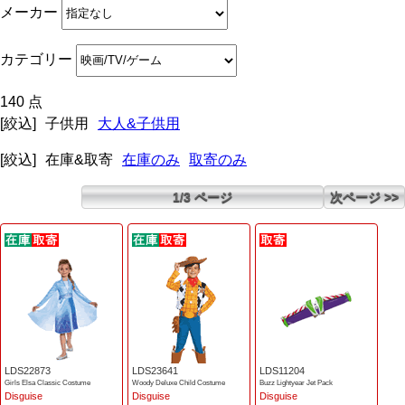
メーカー
カテゴリー
140 点
[絞込]
子供用
大人&子供用
[絞込]
在庫&取寄
在庫のみ
取寄のみ
1/3 ページ
次ページ >>
LDS22873
LDS23641
LDS11204
Girls Elsa Classic Costume
Woody Deluxe Child Costume
Buzz Lightyear Jet Pack
Disguise
Disguise
Disguise